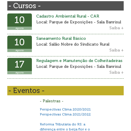
- Cursos -
Cadastro Ambiental Rural - CAR
10
Local: Parque de Exposições - Sala Banrisul
Saiba +
Agosto
Saneamento Rural Básico
10
Local: Salão Nobre do Sindicato Rural
Saiba +
Agosto
Regulagem e Manutenção de Colheitadeiras
17
Local: Parque de Exposições - Sala Banrisul
Saiba +
Agosto
- Eventos -
- Palestras -
Perspectivas Clima 2020/2021
Perspectivas Clima 2021/2022
Reforma Tributária do RS: a
diferença entre o beija flor e o